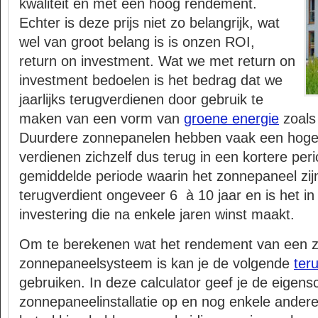
kwaliteit en met een hoog rendement.
Echter is deze prijs niet zo belangrijk, wat
wel van groot belang is is onzen ROI,
return on investment. Wat we met return on
investment bedoelen is het bedrag dat we
jaarlijks terugverdienen door gebruik te
maken van een vorm van
groene energie
zoals
Duurdere zonnepanelen hebben vaak een hoge
verdienen zichzelf dus terug in een kortere peri
gemiddelde periode waarin het zonnepaneel zijn
terugverdient ongeveer 6 à 10 jaar en is het in
investering die na enkele jaren winst maakt.
Om te berekenen wat het rendement van een z
zonnepaneelsysteem is kan je de volgende
teru
gebruiken. In deze calculator geef je de eigen
zonnepaneelinstallatie op en nog enkele ander