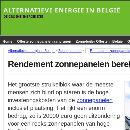
ALTERNATIEVE ENERGIE IN BELGIË
DE GROENE ENERGIE SITE
Home
Offerte zonnepanelen aanvragen
Zonneboiler Offerte in België
G
Alternatieve energie in België
>
Zonnepanelen
>
Rendement zonnepanele
Rendement zonnepanelen bere
Het grootste struikelblok waar de meeste
mensen zich blind op staren is de hoge
investeringskosten van de
zonnepanelen
inclusief plaatsing. Het lijkt een enorm
bedrag, zo is 20000 euro geen uitzondering
voor een reeks zonnepanelen van hoge