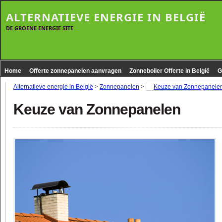
ALTERNATIEVE ENERGIE IN BELGIË
DE GROENE ENERGIE SITE
Home
Offerte zonnepanelen aanvragen
Zonneboiler Offerte in België
G
Alternatieve energie in België
>
Zonnepanelen
>
Keuze van Zonnepanele
Keuze van Zonnepanelen