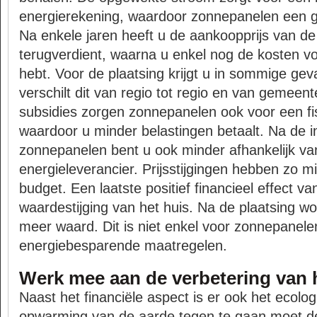
energierekening, waardoor zonnepanelen een go
Na enkele jaren heeft u de aankoopprijs van d
terugverdient, waarna u enkel nog de kosten v
hebt. Voor de plaatsing krijgt u in sommige geva
verschilt dit van regio tot regio en van gemeen
subsidies zorgen zonnepanelen ook voor een fis
waardoor u minder belastingen betaalt. Na de in
zonnepanelen bent u ook minder afhankelijk v
energieleverancier. Prijsstijgingen hebben zo m
budget. Een laatste positief financieel effect v
waardestijging van het huis. Na de plaatsing wo
meer waard. Dit is niet enkel voor zonnepanele
energiebesparende maatregelen.
Werk mee aan de verbetering van h
Naast het financiële aspect is er ook het ecol
opwarming van de aarde tegen te gaan moet de