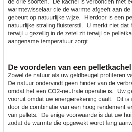
de drie soorten. De kachel is verbonden met ee
warmtewisselaar die de warmte afgeeft aan de 
gebeurt op natuurlijke wijze. Hierdoor is een p
natuurlijke straling fluisterstil. U merkt niet dat
terwijl u gezellig in de zetel zit terwijl de pellet
aangename temperatuur zorgt.
De voordelen van een pelletkachel
Zowel de natuur als uw geldbeugel profiteren v
De natuur ondervindt geen hinder van de verbra
omdat het een CO2-neutrale operatie is. Uw g
vooruit omdat uw energierekening daalt. Dit is
door de combinatie van een hoog rendement en
van pellets. De enige voorwaarde is dat uw hui
zodat de warmte die opgewekt wordt lang aanwez