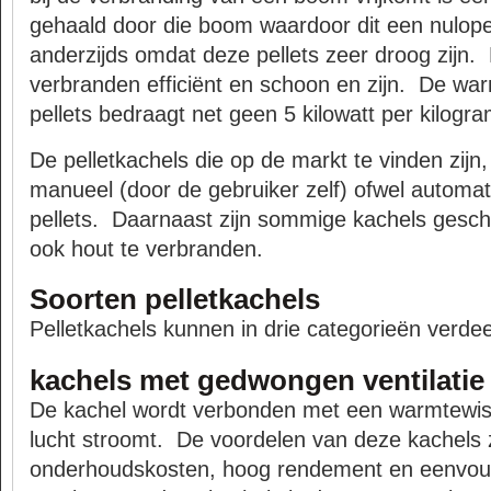
gehaald door die boom waardoor dit een nuloper
anderzijds omdat deze pellets zeer droog zijn. 
verbranden efficiënt en schoon en zijn. De war
pellets bedraagt net geen 5 kilowatt per kilogra
De pelletkachels die op de markt te vinden zijn
manueel (door de gebruiker zelf) ofwel automa
pellets. Daarnaast zijn sommige kachels geschi
ook hout te verbranden.
Soorten pelletkachels
Pelletkachels kunnen in drie categorieën verde
kachels met gedwongen ventilatie
De kachel wordt verbonden met een warmtewis
lucht stroomt. De voordelen van deze kachels zi
onderhoudskosten, hoog rendement en eenvou