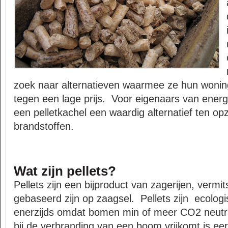
zoek naar alternatieven waarmee ze hun woni
tegen een lage prijs. Voor eigenaars van energ
een pelletkachel een waardig alternatief ten opz
brandstoffen.
Wat zijn pellets?
Pellets zijn een bijproduct van zagerijen, vermit
gebaseerd zijn op zaagsel. Pellets zijn ecolog
enerzijds omdat bomen min of meer CO2 neutra
bij de verbranding van een boom vrijkomt is ee