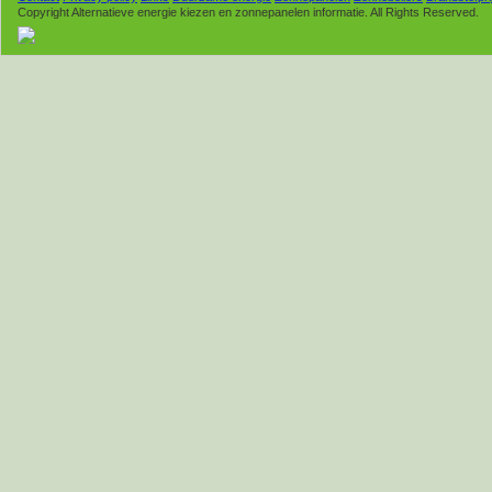
Copyright Alternatieve energie kiezen en zonnepanelen informatie. All Rights Reserved.