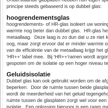
principe steeds gebaseerd is op dubbel glas:
hoogrendementsglas
hoogrendements- of HR-glas isoleert uw woning
warmte nog beter dan dubbel glas.
HR-glas he
metaallaag.
Deze laag is zo dun dat u ze niet 
oog, maar zorgt ervoor dat er minder warmte o
van de efficiëntie van de metaallaag krijgt het g
‘HR++’ label mee.
Bij ‘HR++’ramen wordt argon
gespoten om de isolatie op een hoger niveau te 
Geluidsisolatie
Dubbel glas kan ook gebruikt worden om de afgi
beperken.
Door de ruimte tussen beide glaspla
wordt de meerderheid van het geluid tegengeh
ruimte tussen de glasplaten zorgt wel voor ee
isolatie.
Een oplossing hiervoor is een raam met